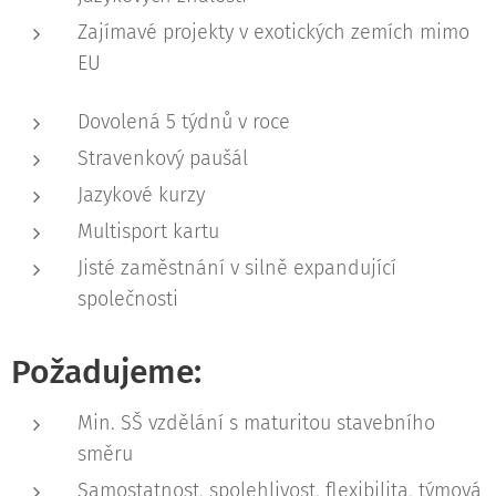
Zajímavé projekty v exotických zemích mimo
EU
Dovolená 5 týdnů v roce
Stravenkový paušál
Jazykové kurzy
Multisport kartu
Jisté zaměstnání v silně expandující
společnosti
Požadujeme:
Min. SŠ vzdělání s maturitou stavebního
směru
Samostatnost, spolehlivost, flexibilita, týmová