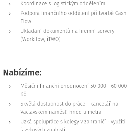
Koordinace s logistickým oddělením
Podpora finančního oddělení při tvorbě Cash
Flow
Ukládání dokumentů na firemní servery
(Workflow, iTWO)
Nabízíme:
Měsíční finanční ohodnocení 50 000 - 60 000
Kč
Skvělá dostupnost do práce - kancelář na
Václavském náměstí hned u metra
Úzká spolupráce s kolegy v zahraničí - využití
jazykových znalostí