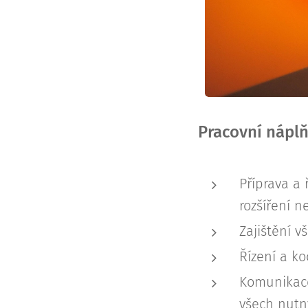
Pracovní náplň
Příprava a 
rozšíření 
Zajištění 
Řízení a k
Komunikace 
všech nutn