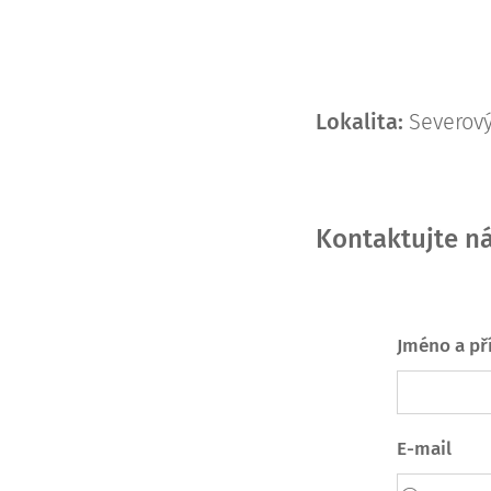
Lokalita:
Severový
Kontaktujte ná
Jméno a př
E-mail