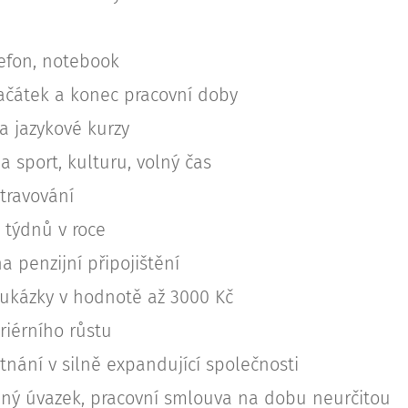
lefon, notebook
začátek a konec pracovní doby
a jazykové kurzy
a sport, kulturu, volný čas
travování
 týdnů v roce
a penzijní připojištění
ukázky v hodnotě až 3000 Kč
riérního růstu
tnání v silně expandující společnosti
lný úvazek, pracovní smlouva na dobu neurčitou