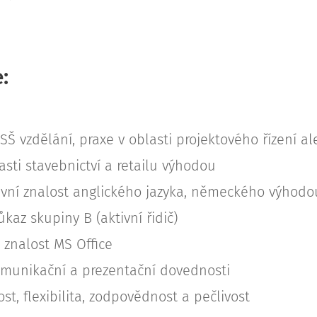
:
Š vzdělání, praxe v oblasti projektového řízení al
asti stavebnictví a retailu výhodou
vní znalost anglického jazyka, německého výhodo
ůkaz skupiny B (aktivní řidič)
 znalost MS Office
munikační a prezentační dovednosti
t, flexibilita, zodpovědnost a pečlivost